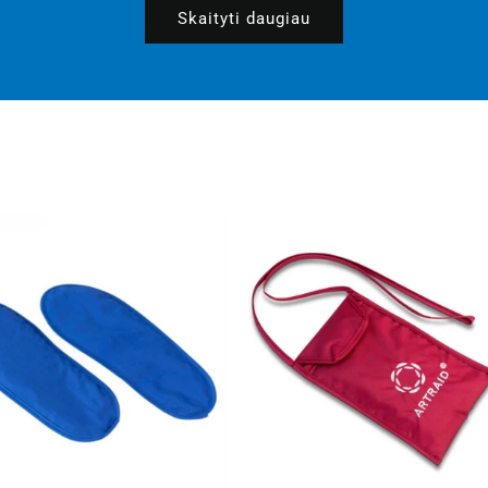
Skaityti daugiau