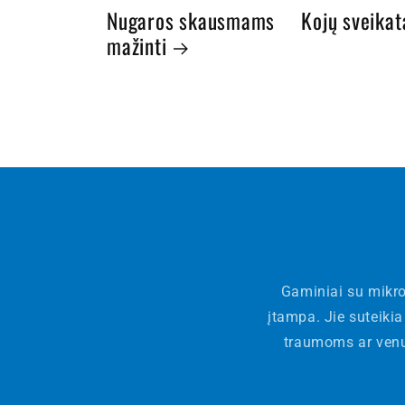
Nugaros skausmams
Kojų sveikat
mažinti
Gaminiai su mikro
įtampa. Jie suteikia
traumoms ar venų